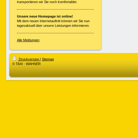
transportieren wir Sie noch komfortabler.
Unsere neue Homepage ist online!
Mit dem neuen Internetauftritt können wir Sie nun
tagesaktuell über unsere Leistungen informieren.
Alle Meldungen
Druckversion
|
Sitemap
© TAXI - WAHNER